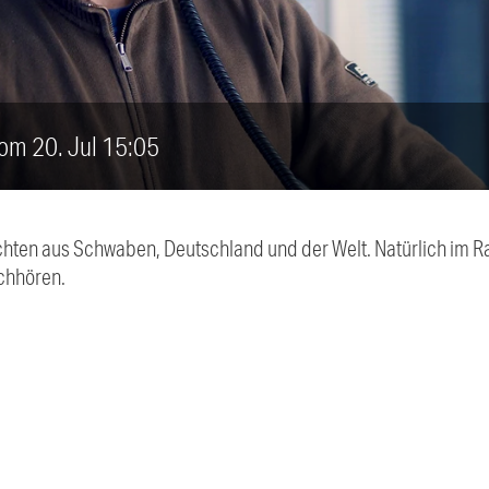
vom 20. Jul 15:05
chten aus Schwaben, Deutschland und der Welt. Natürlich im Ra
chhören.