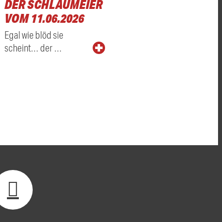
DER SCHLAUMEIER
VOM 11.06.2026
Egal wie blöd sie
scheint… der …