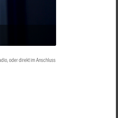
dio, oder direkt im Anschluss