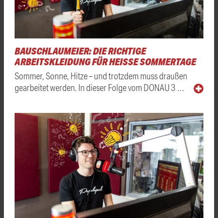
BAUSCHLAUMEIER: DIE RICHTIGE
ARBEITSKLEIDUNG FÜR HEISSE SOMMERTAGE
Sommer, Sonne, Hitze – und trotzdem muss draußen
gearbeitet werden. In dieser Folge vom DONAU 3 …