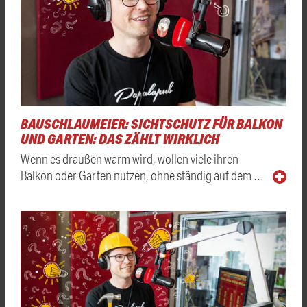
BAUSCHLAUMEIER: SICHTSCHUTZ FÜR BALKON
UND GARTEN: DAS ZÄHLT WIRKLICH
Wenn es draußen warm wird, wollen viele ihren
Balkon oder Garten nutzen, ohne ständig auf dem …