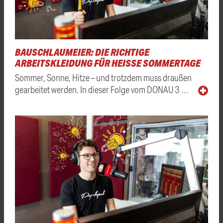
BAUSCHLAUMEIER: DIE RICHTIGE
ARBEITSKLEIDUNG FÜR HEISSE SOMMERTAGE
Sommer, Sonne, Hitze – und trotzdem muss draußen
gearbeitet werden. In dieser Folge vom DONAU 3 …