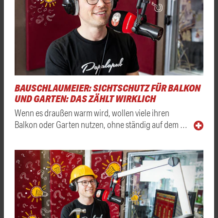
BAUSCHLAUMEIER: SICHTSCHUTZ FÜR BALKON
UND GARTEN: DAS ZÄHLT WIRKLICH
Wenn es draußen warm wird, wollen viele ihren
Balkon oder Garten nutzen, ohne ständig auf dem …