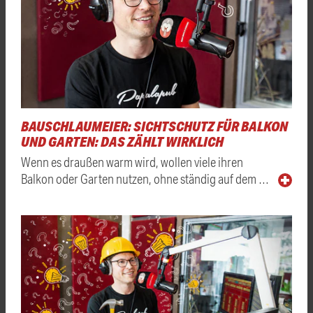
BAUSCHLAUMEIER: SICHTSCHUTZ FÜR BALKON
UND GARTEN: DAS ZÄHLT WIRKLICH
Wenn es draußen warm wird, wollen viele ihren
Balkon oder Garten nutzen, ohne ständig auf dem …