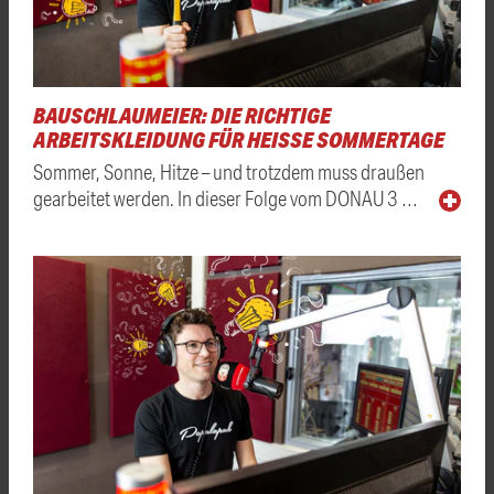
BAUSCHLAUMEIER: DIE RICHTIGE
ARBEITSKLEIDUNG FÜR HEISSE SOMMERTAGE
Sommer, Sonne, Hitze – und trotzdem muss draußen
gearbeitet werden. In dieser Folge vom DONAU 3 …