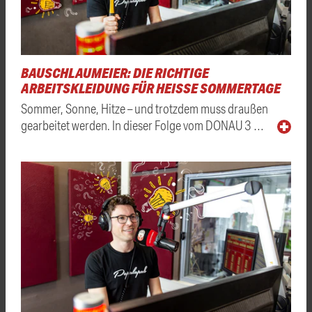
BAUSCHLAUMEIER: DIE RICHTIGE
ARBEITSKLEIDUNG FÜR HEISSE SOMMERTAGE
Sommer, Sonne, Hitze – und trotzdem muss draußen
gearbeitet werden. In dieser Folge vom DONAU 3 …