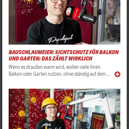
BAUSCHLAUMEIER: SICHTSCHUTZ FÜR BALKON
UND GARTEN: DAS ZÄHLT WIRKLICH
Wenn es draußen warm wird, wollen viele ihren
Balkon oder Garten nutzen, ohne ständig auf dem …