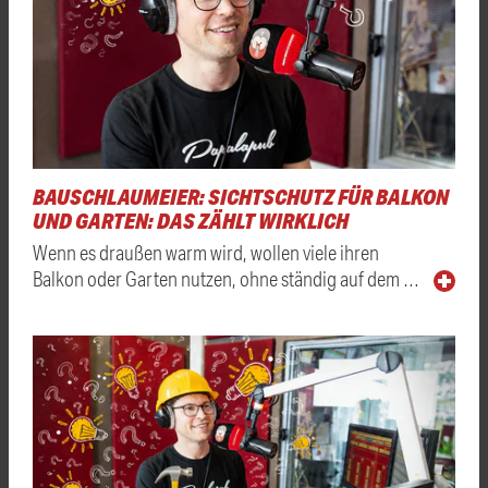
BAUSCHLAUMEIER: SICHTSCHUTZ FÜR BALKON
UND GARTEN: DAS ZÄHLT WIRKLICH
Wenn es draußen warm wird, wollen viele ihren
Balkon oder Garten nutzen, ohne ständig auf dem …