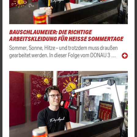
BAUSCHLAUMEIER: DIE RICHTIGE
ARBEITSKLEIDUNG FÜR HEISSE SOMMERTAGE
Sommer, Sonne, Hitze – und trotzdem muss draußen
gearbeitet werden. In dieser Folge vom DONAU 3 …