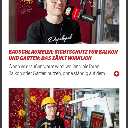
BAUSCHLAUMEIER: SICHTSCHUTZ FÜR BALKON
UND GARTEN: DAS ZÄHLT WIRKLICH
Wenn es draußen warm wird, wollen viele ihren
Balkon oder Garten nutzen, ohne ständig auf dem …