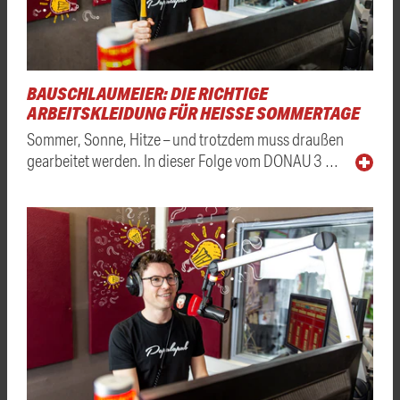
BAUSCHLAUMEIER: DIE RICHTIGE
ARBEITSKLEIDUNG FÜR HEISSE SOMMERTAGE
Sommer, Sonne, Hitze – und trotzdem muss draußen
gearbeitet werden. In dieser Folge vom DONAU 3 …