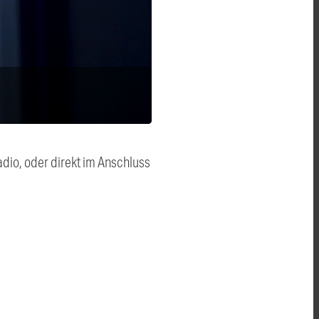
dio, oder direkt im Anschluss