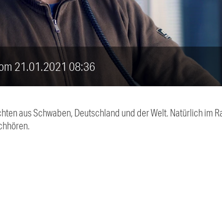
 vom 21.01.2021 08:36
chten aus Schwaben, Deutschland und der Welt. Natürlich im Ra
chhören.