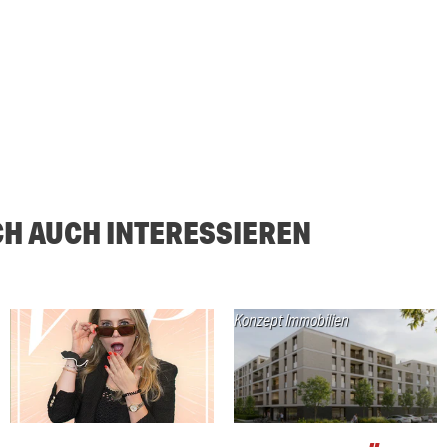
CH AUCH INTERESSIEREN
Konzept Immobilien