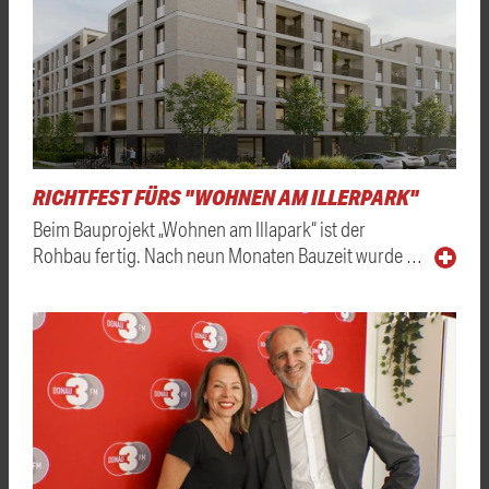
RICHTFEST FÜRS "WOHNEN AM ILLERPARK"
Beim Bauprojekt „Wohnen am Illapark“ ist der
Rohbau fertig. Nach neun Monaten Bauzeit wurde …