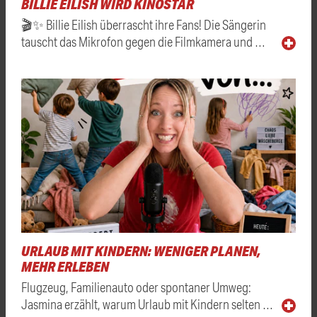
BILLIE EILISH WIRD KINOSTAR
🎬✨ Billie Eilish überrascht ihre Fans! Die Sängerin
tauscht das Mikrofon gegen die Filmkamera und …
URLAUB MIT KINDERN: WENIGER PLANEN,
MEHR ERLEBEN
Flugzeug, Familienauto oder spontaner Umweg:
Jasmina erzählt, warum Urlaub mit Kindern selten …