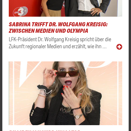
SABRINA TRIFFT DR. WOLFGANG KREISIG:
ZWISCHEN MEDIEN UND OLYMPIA
LFK-Präsident Dr. Wolfgang Kreisig spricht über die
Zukunft regionaler Medien und erzählt, wie ihn …