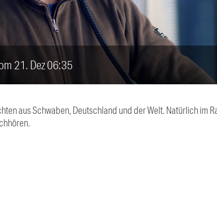
vom 21. Dez 06:35
chten aus Schwaben, Deutschland und der Welt. Natürlich im Ra
chhören.