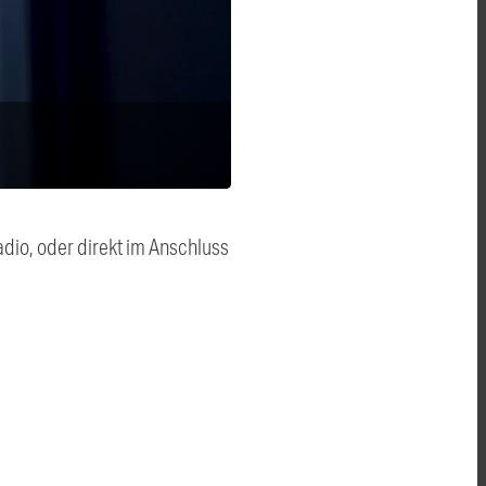
dio, oder direkt im Anschluss