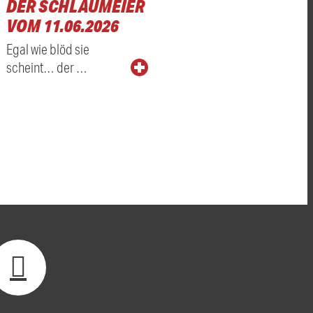
DER SCHLAUMEIER
VOM 11.06.2026
Egal wie blöd sie
scheint… der …