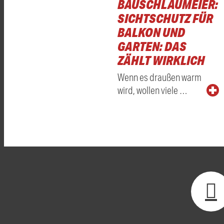
BAUSCHLAUMEIER:
SICHTSCHUTZ FÜR
BALKON UND
GARTEN: DAS
ZÄHLT WIRKLICH
Wenn es draußen warm
wird, wollen viele …