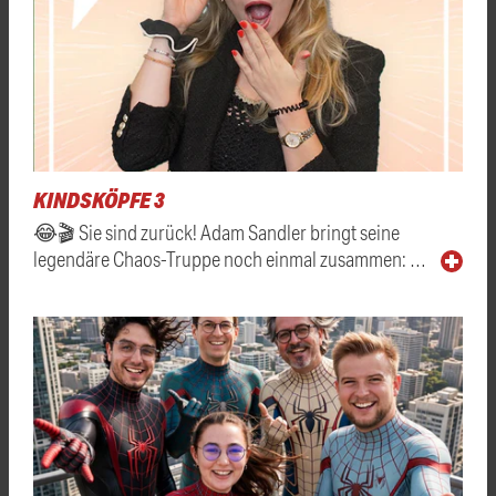
KINDSKÖPFE 3
😂🎬 Sie sind zurück! Adam Sandler bringt seine
legendäre Chaos-Truppe noch einmal zusammen: …