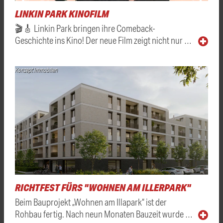
LINKIN PARK KINOFILM
🎬🎸 Linkin Park bringen ihre Comeback-
Geschichte ins Kino! Der neue Film zeigt nicht nur …
Konzept Immobilien
RICHTFEST FÜRS "WOHNEN AM ILLERPARK"
Beim Bauprojekt „Wohnen am Illapark“ ist der
Rohbau fertig. Nach neun Monaten Bauzeit wurde …