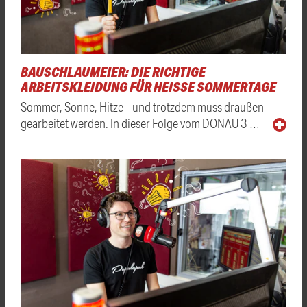
BAUSCHLAUMEIER: DIE RICHTIGE
ARBEITSKLEIDUNG FÜR HEISSE SOMMERTAGE
Sommer, Sonne, Hitze – und trotzdem muss draußen
gearbeitet werden. In dieser Folge vom DONAU 3 …