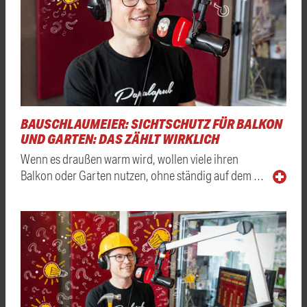
BAUSCHLAUMEIER: SICHTSCHUTZ FÜR BALKON
UND GARTEN: DAS ZÄHLT WIRKLICH
Wenn es draußen warm wird, wollen viele ihren
Balkon oder Garten nutzen, ohne ständig auf dem …