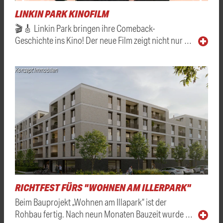
LINKIN PARK KINOFILM
🎬🎸 Linkin Park bringen ihre Comeback-
Geschichte ins Kino! Der neue Film zeigt nicht nur …
Konzept Immobilien
RICHTFEST FÜRS "WOHNEN AM ILLERPARK"
Beim Bauprojekt „Wohnen am Illapark“ ist der
Rohbau fertig. Nach neun Monaten Bauzeit wurde …