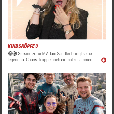
KINDSKÖPFE 3
😂🎬 Sie sind zurück! Adam Sandler bringt seine
legendäre Chaos-Truppe noch einmal zusammen: …