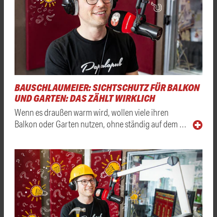
BAUSCHLAUMEIER: SICHTSCHUTZ FÜR BALKON
UND GARTEN: DAS ZÄHLT WIRKLICH
Wenn es draußen warm wird, wollen viele ihren
Balkon oder Garten nutzen, ohne ständig auf dem …