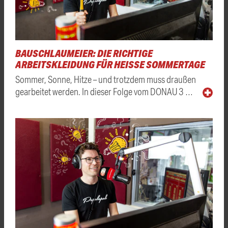
BAUSCHLAUMEIER: DIE RICHTIGE
ARBEITSKLEIDUNG FÜR HEISSE SOMMERTAGE
Sommer, Sonne, Hitze – und trotzdem muss draußen
gearbeitet werden. In dieser Folge vom DONAU 3 …