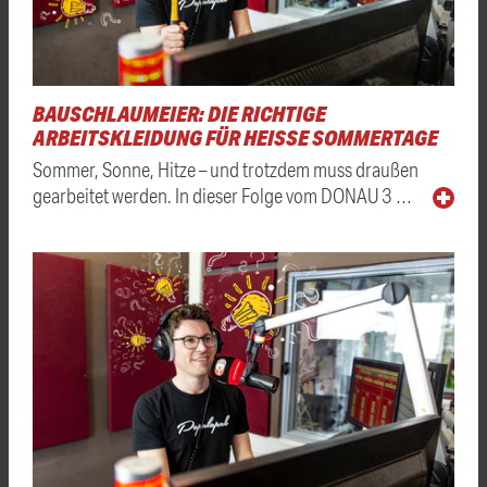
BAUSCHLAUMEIER: DIE RICHTIGE
ARBEITSKLEIDUNG FÜR HEISSE SOMMERTAGE
Sommer, Sonne, Hitze – und trotzdem muss draußen
gearbeitet werden. In dieser Folge vom DONAU 3 …