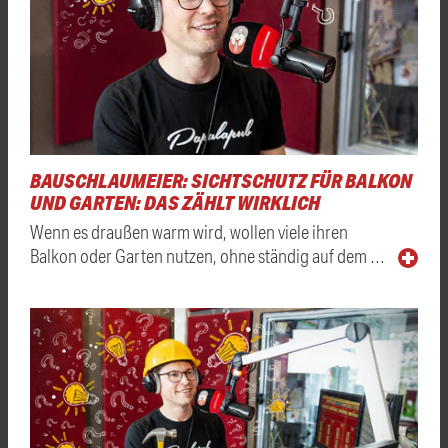
BAUSCHLAUMEIER: SICHTSCHUTZ FÜR BALKON
UND GARTEN: DAS ZÄHLT WIRKLICH
Wenn es draußen warm wird, wollen viele ihren
Balkon oder Garten nutzen, ohne ständig auf dem …