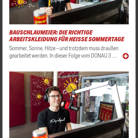
BAUSCHLAUMEIER: DIE RICHTIGE
ARBEITSKLEIDUNG FÜR HEISSE SOMMERTAGE
Sommer, Sonne, Hitze – und trotzdem muss draußen
gearbeitet werden. In dieser Folge vom DONAU 3 …