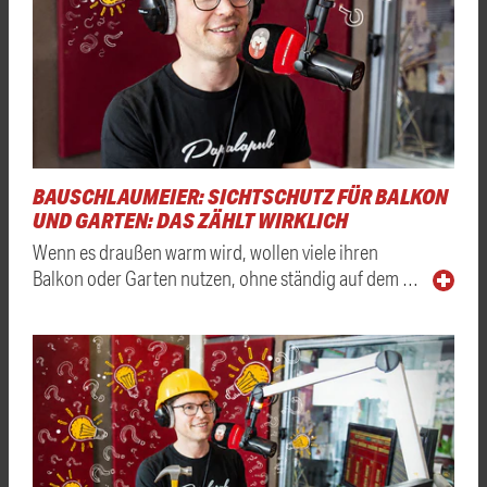
BAUSCHLAUMEIER: SICHTSCHUTZ FÜR BALKON
UND GARTEN: DAS ZÄHLT WIRKLICH
Wenn es draußen warm wird, wollen viele ihren
Balkon oder Garten nutzen, ohne ständig auf dem …