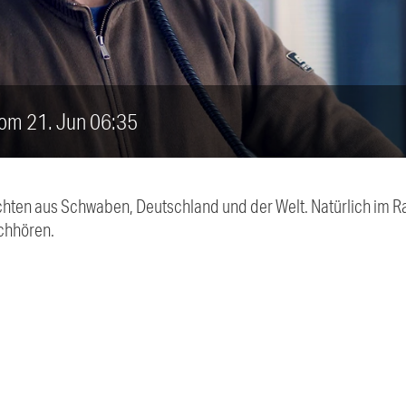
vom 21. Jun 06:35
chten aus Schwaben, Deutschland und der Welt. Natürlich im Ra
chhören.