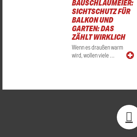
BAUSCHLAUMEIER:
SICHTSCHUTZ FÜR
BALKON UND
GARTEN: DAS
ZÄHLT WIRKLICH
Wenn es draußen warm
wird, wollen viele …