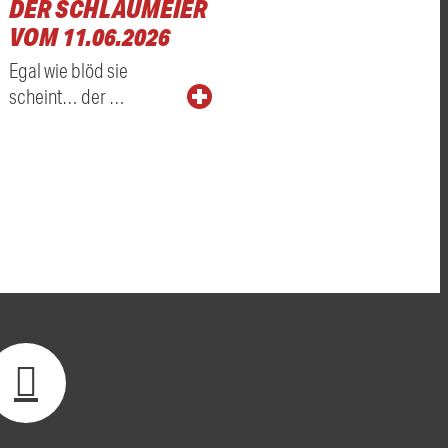
DER SCHLAUMEIER
VOM 11.06.2026
Egal wie blöd sie
scheint… der …