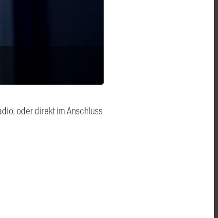
dio, oder direkt im Anschluss