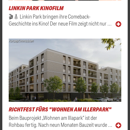
LINKIN PARK KINOFILM
🎬🎸 Linkin Park bringen ihre Comeback-
Geschichte ins Kino! Der neue Film zeigt nicht nur …
Konzept Immobilien
RICHTFEST FÜRS "WOHNEN AM ILLERPARK"
Beim Bauprojekt „Wohnen am Illapark“ ist der
Rohbau fertig. Nach neun Monaten Bauzeit wurde …