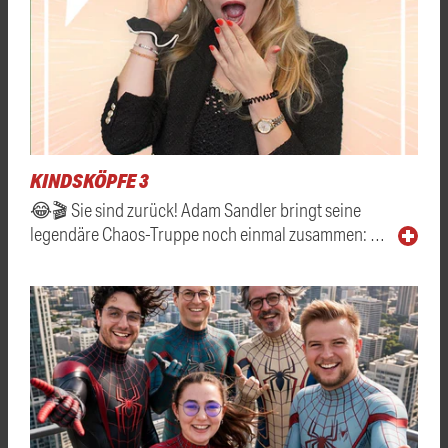
KINDSKÖPFE 3
😂🎬 Sie sind zurück! Adam Sandler bringt seine
legendäre Chaos-Truppe noch einmal zusammen: …