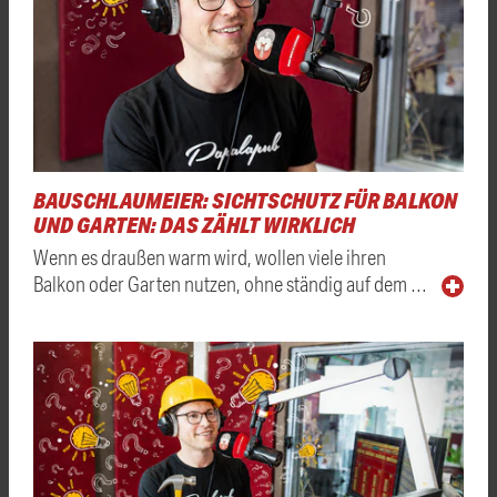
BAUSCHLAUMEIER: SICHTSCHUTZ FÜR BALKON
UND GARTEN: DAS ZÄHLT WIRKLICH
Wenn es draußen warm wird, wollen viele ihren
Balkon oder Garten nutzen, ohne ständig auf dem …