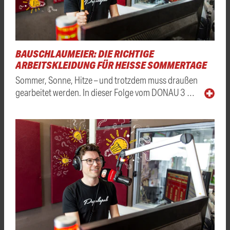
BAUSCHLAUMEIER: DIE RICHTIGE
ARBEITSKLEIDUNG FÜR HEISSE SOMMERTAGE
Sommer, Sonne, Hitze – und trotzdem muss draußen
gearbeitet werden. In dieser Folge vom DONAU 3 …