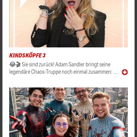
KINDSKÖPFE 3
😂🎬 Sie sind zurück! Adam Sandler bringt seine
legendäre Chaos-Truppe noch einmal zusammen: …