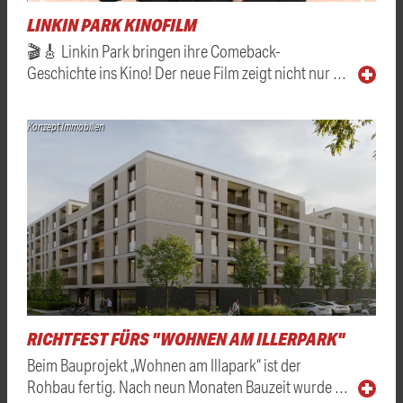
LINKIN PARK KINOFILM
🎬🎸 Linkin Park bringen ihre Comeback-
Geschichte ins Kino! Der neue Film zeigt nicht nur …
Konzept Immobilien
RICHTFEST FÜRS "WOHNEN AM ILLERPARK"
Beim Bauprojekt „Wohnen am Illapark“ ist der
Rohbau fertig. Nach neun Monaten Bauzeit wurde …