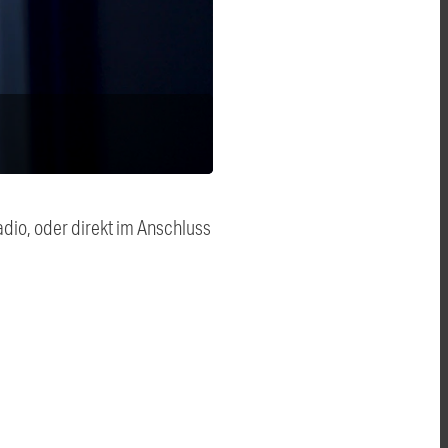
dio, oder direkt im Anschluss