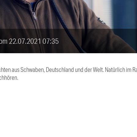
 vom 22.07.2021 07:35
chten aus Schwaben, Deutschland und der Welt. Natürlich im Ra
chhören.