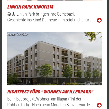
LINKIN PARK KINOFILM
🎬🎸 Linkin Park bringen ihre Comeback-
Geschichte ins Kino! Der neue Film zeigt nicht nur …
Konzept Immobilien
RICHTFEST FÜRS "WOHNEN AM ILLERPARK"
Beim Bauprojekt „Wohnen am Illapark“ ist der
Rohbau fertig. Nach neun Monaten Bauzeit wurde …