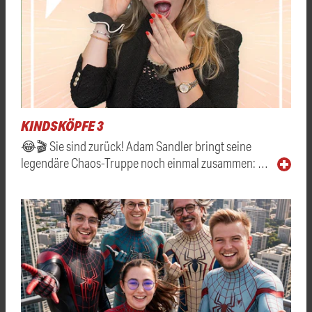
KINDSKÖPFE 3
😂🎬 Sie sind zurück! Adam Sandler bringt seine
legendäre Chaos-Truppe noch einmal zusammen: …