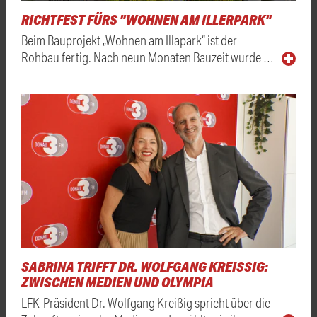
RICHTFEST FÜRS "WOHNEN AM ILLERPARK"
Beim Bauprojekt „Wohnen am Illapark“ ist der
Rohbau fertig. Nach neun Monaten Bauzeit wurde …
SABRINA TRIFFT DR. WOLFGANG KREISSIG: Z
WISCHEN MEDIEN UND OLYMPIA
LFK-Präsident Dr. Wolfgang Kreißig spricht über die