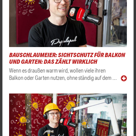
BAUSCHLAUMEIER: SICHTSCHUTZ FÜR BALKON
UND GARTEN: DAS ZÄHLT WIRKLICH
Wenn es draußen warm wird, wollen viele ihren
Balkon oder Garten nutzen, ohne ständig auf dem …