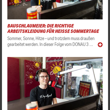
BAUSCHLAUMEIER: DIE RICHTIGE
ARBEITSKLEIDUNG FÜR HEISSE SOMMERTAGE
Sommer, Sonne, Hitze – und trotzdem muss draußen
gearbeitet werden. In dieser Folge vom DONAU 3 …