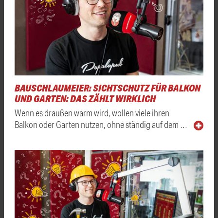
BAUSCHLAUMEIER: SICHTSCHUTZ FÜR BALKON
UND GARTEN: DAS ZÄHLT WIRKLICH
Wenn es draußen warm wird, wollen viele ihren
Balkon oder Garten nutzen, ohne ständig auf dem …