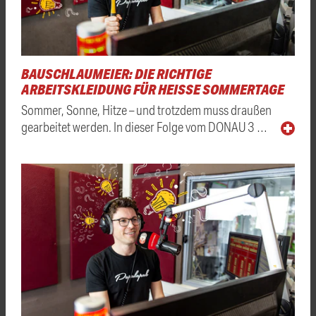
BAUSCHLAUMEIER: DIE RICHTIGE
ARBEITSKLEIDUNG FÜR HEISSE SOMMERTAGE
Sommer, Sonne, Hitze – und trotzdem muss draußen
gearbeitet werden. In dieser Folge vom DONAU 3 …