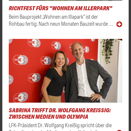
RICHTFEST FÜRS "WOHNEN AM ILLERPARK"
Beim Bauprojekt „Wohnen am Illapark“ ist der
Rohbau fertig. Nach neun Monaten Bauzeit wurde …
SABRINA TRIFFT DR. WOLFGANG KREISSIG: Z
WISCHEN MEDIEN UND OLYMPIA
LFK-Präsident Dr. Wolfgang Kreißig spricht über die