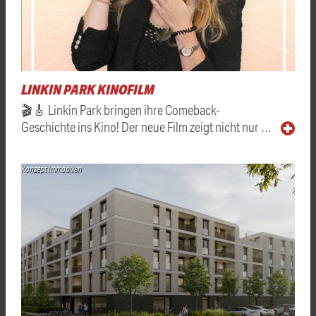
LINKIN PARK KINOFILM
🎬🎸 Linkin Park bringen ihre Comeback-
Geschichte ins Kino! Der neue Film zeigt nicht nur …
Konzept Immobilien