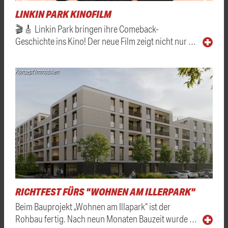
LINKIN PARK KINOFILM
🎬🎸 Linkin Park bringen ihre Comeback-
Geschichte ins Kino! Der neue Film zeigt nicht nur …
Konzept Immobilien
RICHTFEST FÜRS "WOHNEN AM ILLERPARK"
Beim Bauprojekt „Wohnen am Illapark“ ist der
Rohbau fertig. Nach neun Monaten Bauzeit wurde …