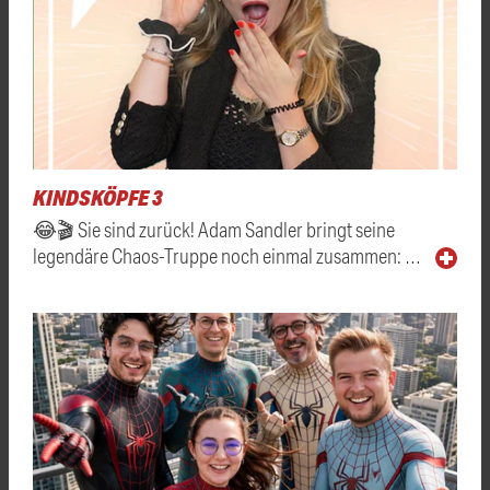
KINDSKÖPFE 3
😂🎬 Sie sind zurück! Adam Sandler bringt seine
legendäre Chaos-Truppe noch einmal zusammen: …