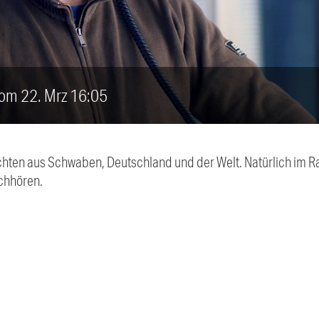
vom 22. Mrz 16:05
chten aus Schwaben, Deutschland und der Welt. Natürlich im Ra
chhören.