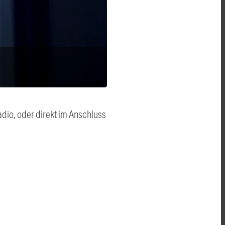
dio, oder direkt im Anschluss