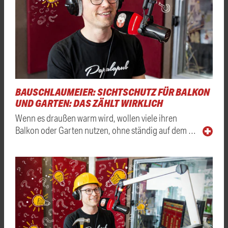
BAUSCHLAUMEIER: SICHTSCHUTZ FÜR BALKON
UND GARTEN: DAS ZÄHLT WIRKLICH
Wenn es draußen warm wird, wollen viele ihren
Balkon oder Garten nutzen, ohne ständig auf dem …