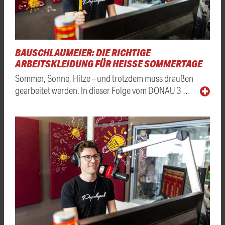
BAUSCHLAUMEIER: DIE RICHTIGE
ARBEITSKLEIDUNG FÜR HEISSE SOMMERTAGE
Sommer, Sonne, Hitze – und trotzdem muss draußen
gearbeitet werden. In dieser Folge vom DONAU 3 …