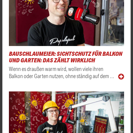
BAUSCHLAUMEIER: SICHTSCHUTZ FÜR BALKON
UND GARTEN: DAS ZÄHLT WIRKLICH
Wenn es draußen warm wird, wollen viele ihren
Balkon oder Garten nutzen, ohne ständig auf dem …