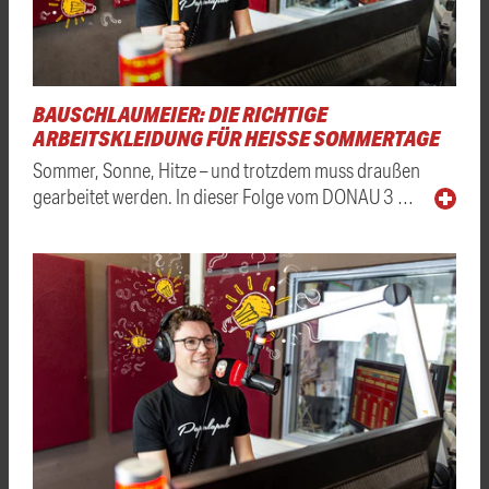
BAUSCHLAUMEIER: DIE RICHTIGE
ARBEITSKLEIDUNG FÜR HEISSE SOMMERTAGE
Sommer, Sonne, Hitze – und trotzdem muss draußen
gearbeitet werden. In dieser Folge vom DONAU 3 …