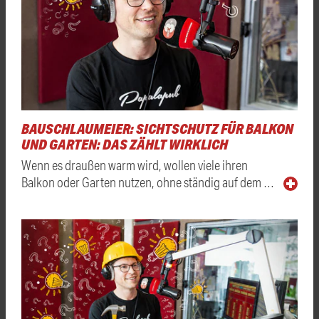
BAUSCHLAUMEIER: SICHTSCHUTZ FÜR BALKON
UND GARTEN: DAS ZÄHLT WIRKLICH
Wenn es draußen warm wird, wollen viele ihren
Balkon oder Garten nutzen, ohne ständig auf dem …