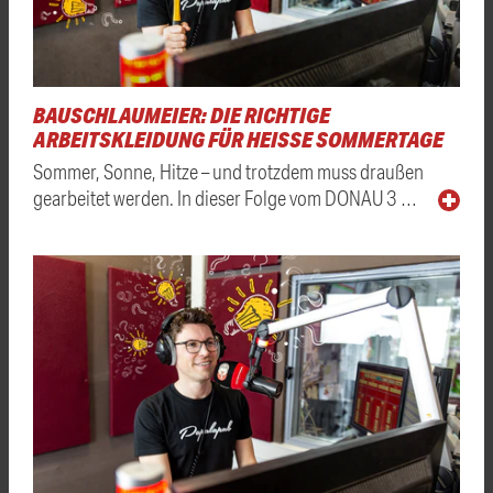
BAUSCHLAUMEIER: DIE RICHTIGE
ARBEITSKLEIDUNG FÜR HEISSE SOMMERTAGE
Sommer, Sonne, Hitze – und trotzdem muss draußen
gearbeitet werden. In dieser Folge vom DONAU 3 …