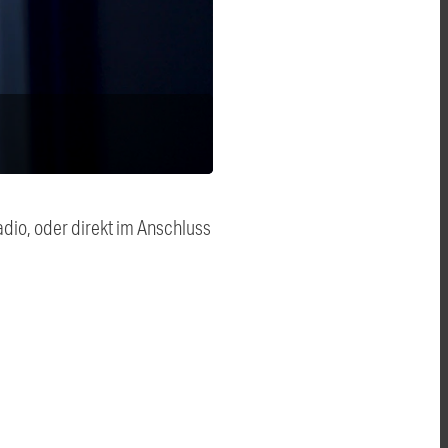
dio, oder direkt im Anschluss