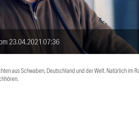
 vom 23.04.2021 07:36
chten aus Schwaben, Deutschland und der Welt. Natürlich im Ra
chhören.