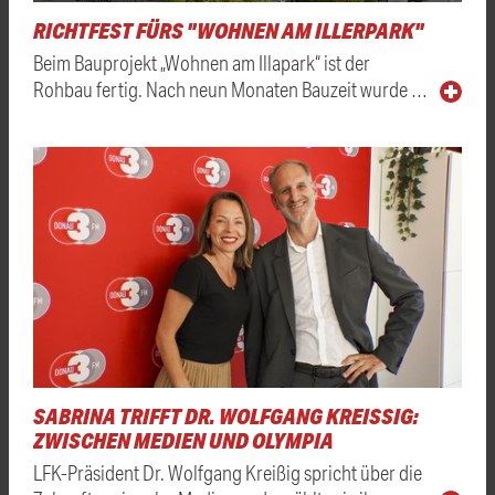
RICHTFEST FÜRS "WOHNEN AM ILLERPARK"
Beim Bauprojekt „Wohnen am Illapark“ ist der
Rohbau fertig. Nach neun Monaten Bauzeit wurde …
SABRINA TRIFFT DR. WOLFGANG KREISSIG: Z
WISCHEN MEDIEN UND OLYMPIA
LFK-Präsident Dr. Wolfgang Kreißig spricht über die