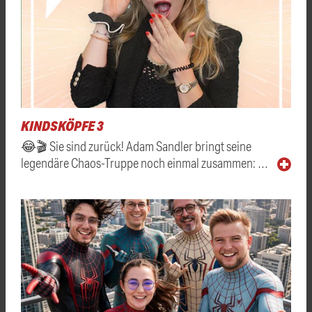
KINDSKÖPFE 3
😂🎬 Sie sind zurück! Adam Sandler bringt seine
legendäre Chaos-Truppe noch einmal zusammen: …