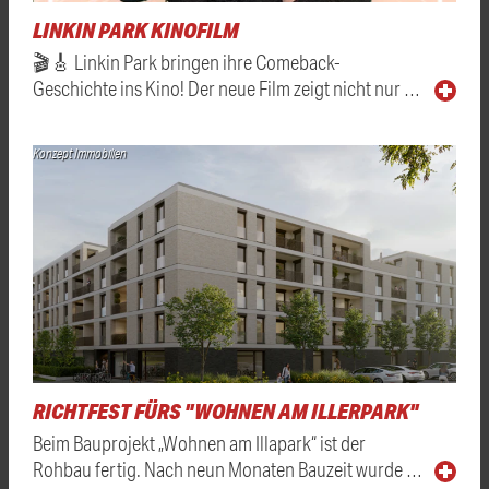
LINKIN PARK KINOFILM
🎬🎸 Linkin Park bringen ihre Comeback-
Geschichte ins Kino! Der neue Film zeigt nicht nur …
Konzept Immobilien
RICHTFEST FÜRS "WOHNEN AM ILLERPARK"
Beim Bauprojekt „Wohnen am Illapark“ ist der
Rohbau fertig. Nach neun Monaten Bauzeit wurde …