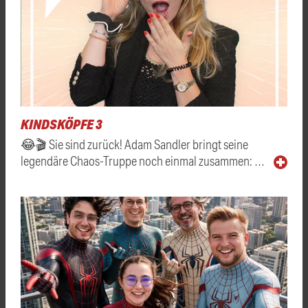
KINDSKÖPFE 3
😂🎬 Sie sind zurück! Adam Sandler bringt seine
legendäre Chaos-Truppe noch einmal zusammen: …