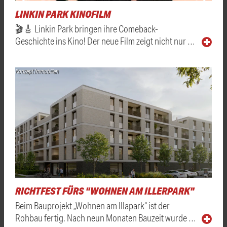
LINKIN PARK KINOFILM
🎬🎸 Linkin Park bringen ihre Comeback-
Geschichte ins Kino! Der neue Film zeigt nicht nur …
Konzept Immobilien
RICHTFEST FÜRS "WOHNEN AM ILLERPARK"
Beim Bauprojekt „Wohnen am Illapark“ ist der
Rohbau fertig. Nach neun Monaten Bauzeit wurde …