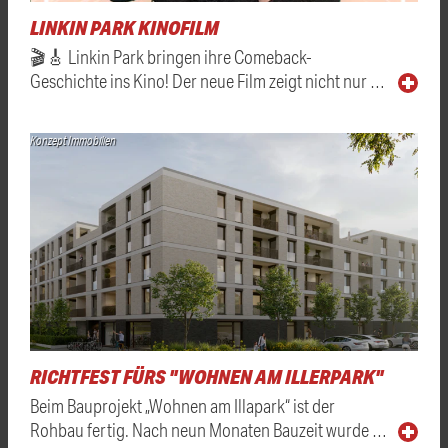
LINKIN PARK KINOFILM
🎬🎸 Linkin Park bringen ihre Comeback-
Geschichte ins Kino! Der neue Film zeigt nicht nur …
Konzept Immobilien
RICHTFEST FÜRS "WOHNEN AM ILLERPARK"
Beim Bauprojekt „Wohnen am Illapark“ ist der
Rohbau fertig. Nach neun Monaten Bauzeit wurde …