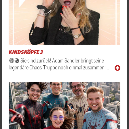
KINDSKÖPFE 3
😂🎬 Sie sind zurück! Adam Sandler bringt seine
legendäre Chaos-Truppe noch einmal zusammen: …