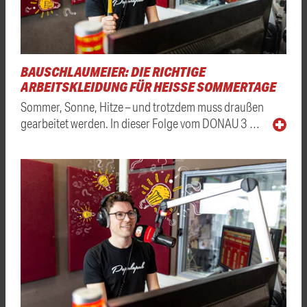
BAUSCHLAUMEIER: DIE RICHTIGE
ARBEITSKLEIDUNG FÜR HEISSE SOMMERTAGE
Sommer, Sonne, Hitze – und trotzdem muss draußen
gearbeitet werden. In dieser Folge vom DONAU 3 …