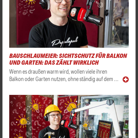
BAUSCHLAUMEIER: SICHTSCHUTZ FÜR BALKON
UND GARTEN: DAS ZÄHLT WIRKLICH
Wenn es draußen warm wird, wollen viele ihren
Balkon oder Garten nutzen, ohne ständig auf dem …