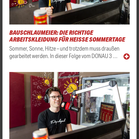
BAUSCHLAUMEIER: DIE RICHTIGE
ARBEITSKLEIDUNG FÜR HEISSE SOMMERTAGE
Sommer, Sonne, Hitze – und trotzdem muss draußen
gearbeitet werden. In dieser Folge vom DONAU 3 …