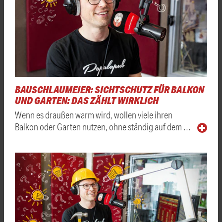
BAUSCHLAUMEIER: SICHTSCHUTZ FÜR BALKON
UND GARTEN: DAS ZÄHLT WIRKLICH
Wenn es draußen warm wird, wollen viele ihren
Balkon oder Garten nutzen, ohne ständig auf dem …