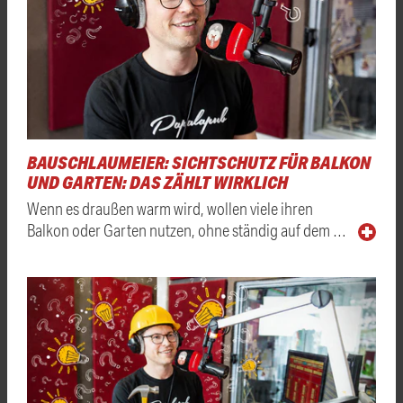
BAUSCHLAUMEIER: SICHTSCHUTZ FÜR BALKON
UND GARTEN: DAS ZÄHLT WIRKLICH
Wenn es draußen warm wird, wollen viele ihren
Balkon oder Garten nutzen, ohne ständig auf dem …