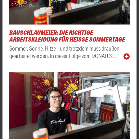
BAUSCHLAUMEIER: DIE RICHTIGE
ARBEITSKLEIDUNG FÜR HEISSE SOMMERTAGE
Sommer, Sonne, Hitze – und trotzdem muss draußen
gearbeitet werden. In dieser Folge vom DONAU 3 …