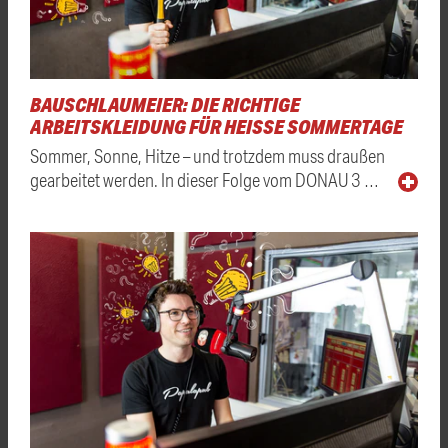
BAUSCHLAUMEIER: DIE RICHTIGE
ARBEITSKLEIDUNG FÜR HEISSE SOMMERTAGE
Sommer, Sonne, Hitze – und trotzdem muss draußen
gearbeitet werden. In dieser Folge vom DONAU 3 …