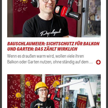
BAUSCHLAUMEIER: SICHTSCHUTZ FÜR BALKON
UND GARTEN: DAS ZÄHLT WIRKLICH
Wenn es draußen warm wird, wollen viele ihren
Balkon oder Garten nutzen, ohne ständig auf dem …