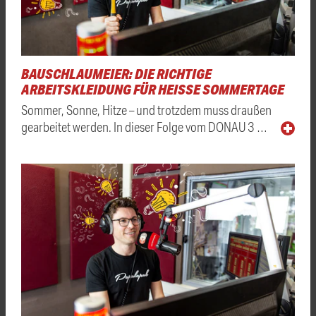
BAUSCHLAUMEIER: DIE RICHTIGE
ARBEITSKLEIDUNG FÜR HEISSE SOMMERTAGE
Sommer, Sonne, Hitze – und trotzdem muss draußen
gearbeitet werden. In dieser Folge vom DONAU 3 …