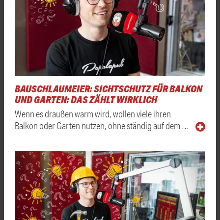
BAUSCHLAUMEIER: SICHTSCHUTZ FÜR BALKON
UND GARTEN: DAS ZÄHLT WIRKLICH
Wenn es draußen warm wird, wollen viele ihren
Balkon oder Garten nutzen, ohne ständig auf dem …