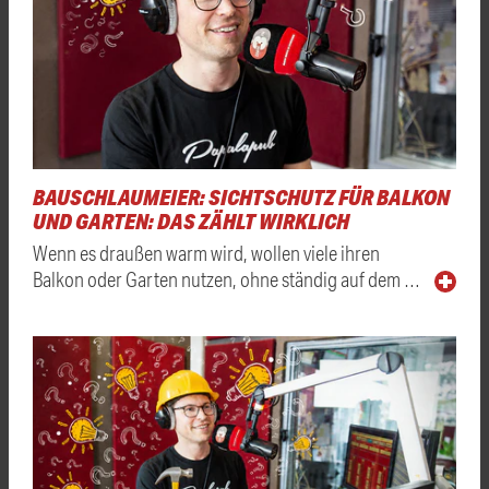
BAUSCHLAUMEIER: SICHTSCHUTZ FÜR BALKON
UND GARTEN: DAS ZÄHLT WIRKLICH
Wenn es draußen warm wird, wollen viele ihren
Balkon oder Garten nutzen, ohne ständig auf dem …