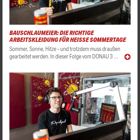
BAUSCHLAUMEIER: DIE RICHTIGE
ARBEITSKLEIDUNG FÜR HEISSE SOMMERTAGE
Sommer, Sonne, Hitze – und trotzdem muss draußen
gearbeitet werden. In dieser Folge vom DONAU 3 …