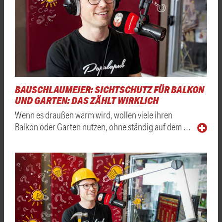
BAUSCHLAUMEIER: SICHTSCHUTZ FÜR BALKON
UND GARTEN: DAS ZÄHLT WIRKLICH
Wenn es draußen warm wird, wollen viele ihren
Balkon oder Garten nutzen, ohne ständig auf dem …