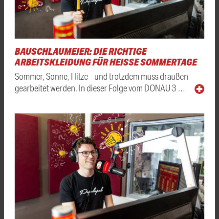
BAUSCHLAUMEIER: DIE RICHTIGE
ARBEITSKLEIDUNG FÜR HEISSE SOMMERTAGE
Sommer, Sonne, Hitze – und trotzdem muss draußen
gearbeitet werden. In dieser Folge vom DONAU 3 …