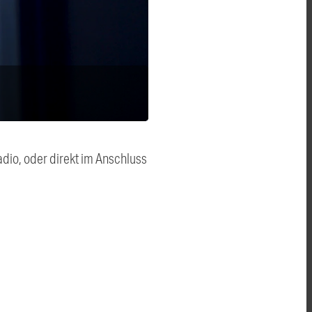
dio, oder direkt im Anschluss