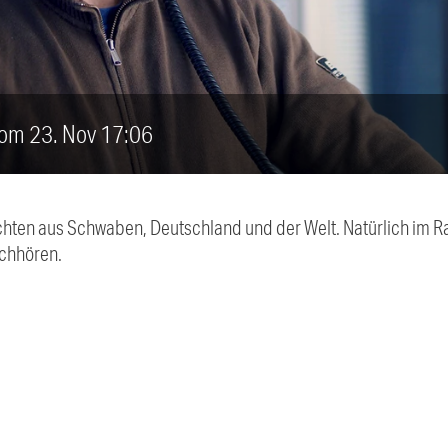
vom 23. Nov 17:06
chten aus Schwaben, Deutschland und der Welt. Natürlich im Ra
chhören.