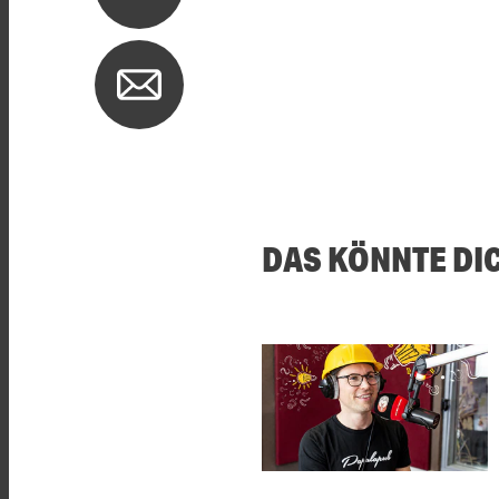
DAS KÖNNTE DI