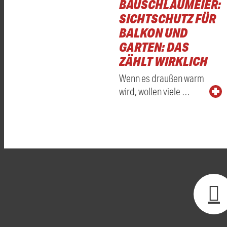
BAUSCHLAUMEIER:
SICHTSCHUTZ FÜR
BALKON UND
GARTEN: DAS
ZÄHLT WIRKLICH
Wenn es draußen warm
wird, wollen viele …