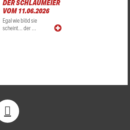
DER SCHLAUMEIER
VOM 11.06.2026
Egal wie blöd sie
scheint… der …