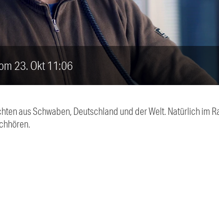
vom 23. Okt 11:06
chten aus Schwaben, Deutschland und der Welt. Natürlich im Ra
chhören.