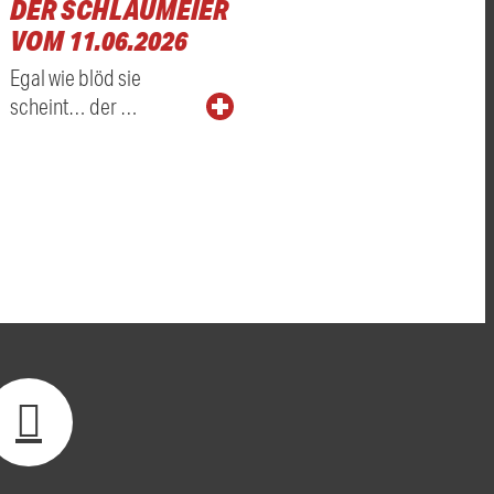
DER SCHLAUMEIER
VOM 11.06.2026
Egal wie blöd sie
scheint… der …