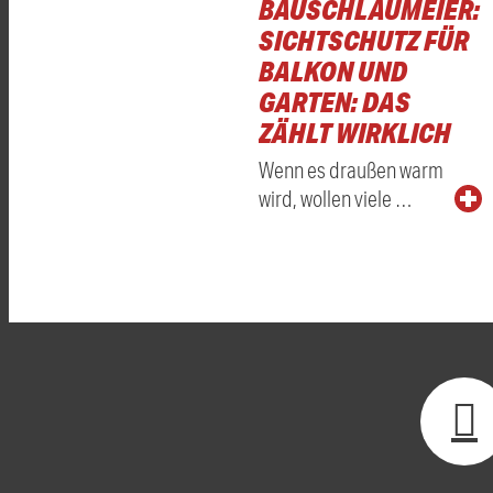
BAUSCHLAUMEIER:
SICHTSCHUTZ FÜR
BALKON UND
GARTEN: DAS
ZÄHLT WIRKLICH
Wenn es draußen warm
wird, wollen viele …