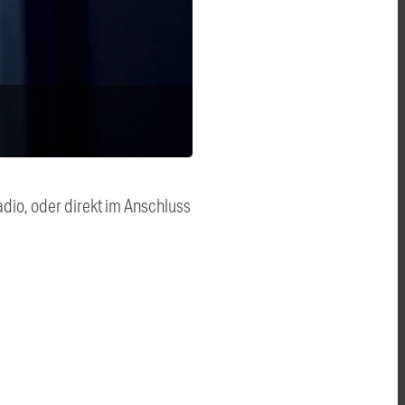
dio, oder direkt im Anschluss