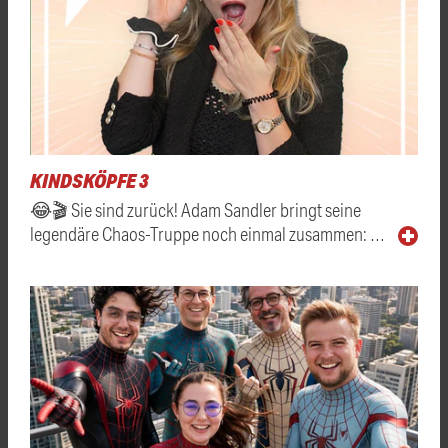
KINDSKÖPFE 3
😂🎬 Sie sind zurück! Adam Sandler bringt seine
legendäre Chaos-Truppe noch einmal zusammen: …