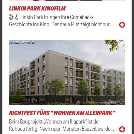
LINKIN PARK KINOFILM
🎬🎸 Linkin Park bringen ihre Comeback-
Geschichte ins Kino! Der neue Film zeigt nicht nur …
Konzept Immobilien
RICHTFEST FÜRS "WOHNEN AM ILLERPARK"
Beim Bauprojekt „Wohnen am Illapark“ ist der
Rohbau fertig. Nach neun Monaten Bauzeit wurde …