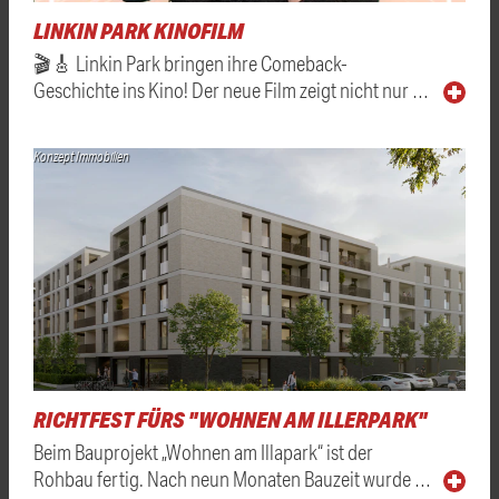
LINKIN PARK KINOFILM
🎬🎸 Linkin Park bringen ihre Comeback-
Geschichte ins Kino! Der neue Film zeigt nicht nur …
Konzept Immobilien
RICHTFEST FÜRS "WOHNEN AM ILLERPARK"
Beim Bauprojekt „Wohnen am Illapark“ ist der
Rohbau fertig. Nach neun Monaten Bauzeit wurde …