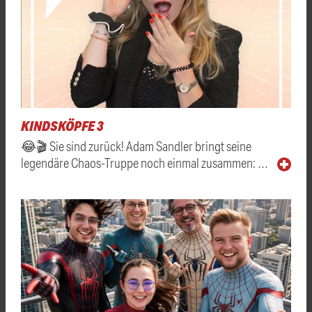
KINDSKÖPFE 3
😂🎬 Sie sind zurück! Adam Sandler bringt seine
legendäre Chaos-Truppe noch einmal zusammen: …