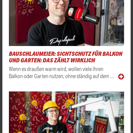
BAUSCHLAUMEIER: SICHTSCHUTZ FÜR BALKON
UND GARTEN: DAS ZÄHLT WIRKLICH
Wenn es draußen warm wird, wollen viele ihren
Balkon oder Garten nutzen, ohne ständig auf dem …