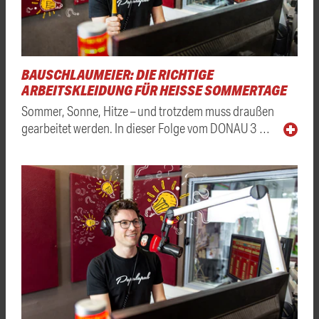
BAUSCHLAUMEIER: DIE RICHTIGE
ARBEITSKLEIDUNG FÜR HEISSE SOMMERTAGE
Sommer, Sonne, Hitze – und trotzdem muss draußen
gearbeitet werden. In dieser Folge vom DONAU 3 …