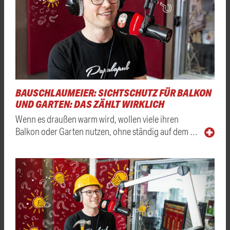
BAUSCHLAUMEIER: SICHTSCHUTZ FÜR BALKON
UND GARTEN: DAS ZÄHLT WIRKLICH
Wenn es draußen warm wird, wollen viele ihren
Balkon oder Garten nutzen, ohne ständig auf dem …