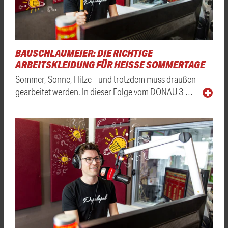
BAUSCHLAUMEIER: DIE RICHTIGE
ARBEITSKLEIDUNG FÜR HEISSE SOMMERTAGE
Sommer, Sonne, Hitze – und trotzdem muss draußen
gearbeitet werden. In dieser Folge vom DONAU 3 …