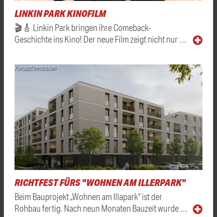
LINKIN PARK KINOFILM
🎬🎸 Linkin Park bringen ihre Comeback-
Geschichte ins Kino! Der neue Film zeigt nicht nur …
Konzept Immobilien
RICHTFEST FÜRS "WOHNEN AM ILLERPARK"
Beim Bauprojekt „Wohnen am Illapark“ ist der
Rohbau fertig. Nach neun Monaten Bauzeit wurde …