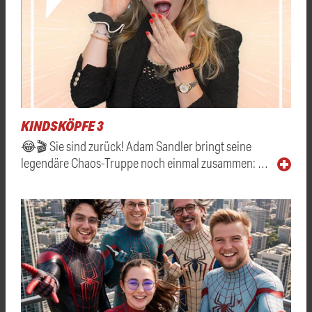
KINDSKÖPFE 3
😂🎬 Sie sind zurück! Adam Sandler bringt seine
legendäre Chaos-Truppe noch einmal zusammen: …